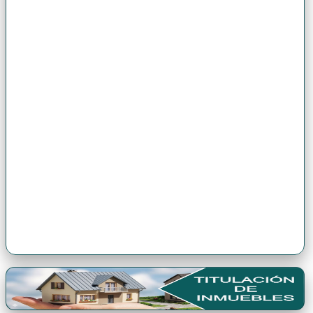
Premio Antonio Brack EGG