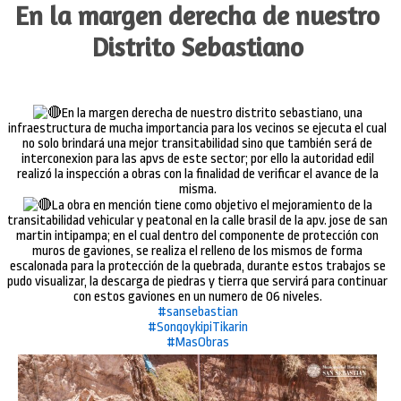
En la margen derecha de nuestro
Distrito Sebastiano
En la margen derecha de nuestro distrito sebastiano, una
infraestructura de mucha importancia para los vecinos se ejecuta el cual
no solo brindará una mejor transitabilidad sino que también será de
interconexion para las apvs de este sector; por ello la autoridad edil
realizó la inspección a obras con la finalidad de verificar el avance de la
misma.
La obra en mención tiene como objetivo el mejoramiento de la
transitabilidad vehicular y peatonal en la calle brasil de la apv. jose de san
martin intipampa; en el cual dentro del componente de protección con
muros de gaviones, se realiza el relleno de los mismos de forma
escalonada para la protección de la quebrada, durante estos trabajos se
pudo visualizar, la descarga de piedras y tierra que servirá para continuar
con estos gaviones en un numero de 06 niveles.
#sansebastian
#SonqoykipiTikarin
#MasObras