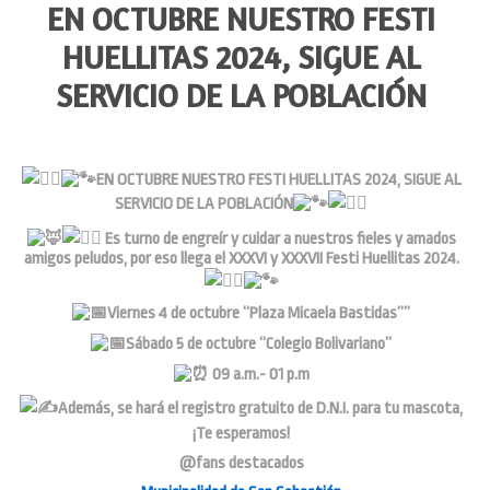
EN OCTUBRE NUESTRO FESTI
HUELLITAS 2024, SIGUE AL
SERVICIO DE LA POBLACIÓN
EN OCTUBRE NUESTRO FESTI HUELLITAS 2024, SIGUE AL
SERVICIO DE LA POBLACIÓN
Es turno de engreír y cuidar a nuestros fieles y amados
amigos peludos, por eso llega el XXXVI y XXXVII Festi Huellitas 2024.
Viernes 4 de octubre “Plaza Micaela Bastidas””
Sábado 5 de octubre “Colegio Bolivariano”
09 a.m.- 01 p.m
Además, se hará el registro gratuito de D.N.I. para tu mascota,
¡Te esperamos!
@fans destacados