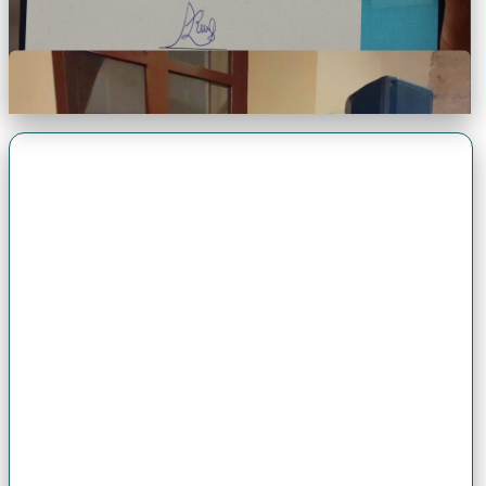
Premio Antonio Brack EGG