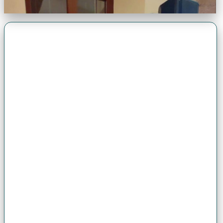
Premio Antonio Brack EGG