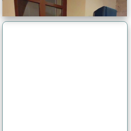
Premio Antonio Brack EGG