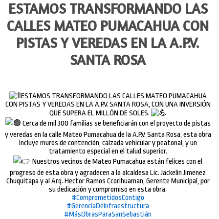
ESTAMOS TRANSFORMANDO LAS
CALLES MATEO PUMACAHUA CON
PISTAS Y VEREDAS EN LA A.P.V.
SANTA ROSA
ESTAMOS TRANSFORMANDO LAS CALLES MATEO PUMACAHUA
CON PISTAS Y VEREDAS EN LA A.P.V. SANTA ROSA, CON UNA INVERSIÓN
QUE SUPERA EL MILLÓN DE SOLES.
Cerca de mil 300 familias se beneficiarán con el proyecto de pistas
y veredas en la calle Mateo Pumacahua de la A.P.V. Santa Rosa, esta obra
incluye muros de contención, calzada vehicular y peatonal, y un
tratamiento especial en el talud superior.
Nuestros vecinos de Mateo Pumacahua están felices con el
progreso de esta obra y agradecen a la alcaldesa Lic. Jackelin Jimenez
Chuquitapa y al Arq. Hector Ramos Ccorihuaman, Gerente Municipal, por
su dedicación y compromiso en esta obra.
#ComprometidosContigo
#GerenciaDeInfraestructura
#MásObrasParaSanSebastián