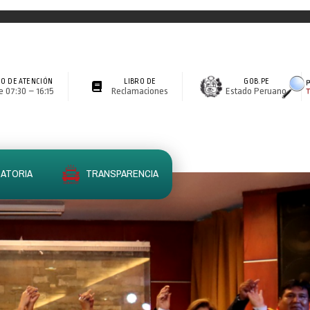
O DE ATENCIÓN
LIBRO DE
GOB.PE
 07:30 – 16:15
Reclamaciones
Estado Peruano
ATORIA
TRANSPARENCIA