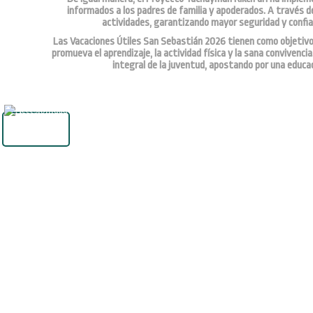
informados a los padres de familia y apoderados. A través de
actividades, garantizando mayor seguridad y confianz
Las Vacaciones Útiles San Sebastián 2026 tienen como objetivo b
promueva el aprendizaje, la actividad física y la sana convivenc
integral de la juventud, apostando por una educac