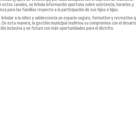
 estos canales, se brinda información oportuna sobre asistencia, horarios y
a para las familias respecto a la participación de sus hijos e hijas.
rindar a la niñez y adolescencia un espacio seguro, formativo y recreativo 
ia. De esta manera, la gestión municipal reafirma su compromiso con el desarro
ión inclusiva y un futuro con más oportunidades para el distrito.