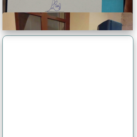
Premio Antonio Brack EGG