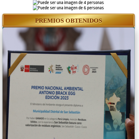
PREMIOS OBTENIDOS