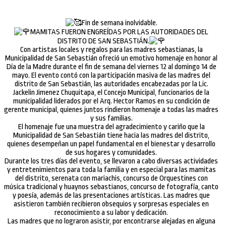
FIN DE SEMANA INOLVIDABLE POR
EL DÍA DE LA MADRE
Fin de semana inolvidable.
MAMITAS FUERON ENGREÍDAS POR LAS AUTORIDADES DEL
DISTRITO DE SAN SEBASTIÁN.
Con artistas locales y regalos para las madres sebastianas, la
Municipalidad de San Sebastián ofreció un emotivo homenaje en honor al
Día de la Madre durante el fin de semana del viernes 12 al domingo 14 de
mayo. El evento contó con la participación masiva de las madres del
distrito de San Sebastián, las autoridades encabezadas por la Lic.
Jackelin Jimenez Chuquitapa, el Concejo Municipal, funcionarios de la
municipalidad liderados por el Arq. Hector Ramos en su condición de
gerente municipal, quienes juntos rindieron homenaje a todas las madres
y sus familias.
El homenaje fue una muestra del agradecimiento y cariño que la
Municipalidad de San Sebastián tiene hacia las madres del distrito,
quienes desempeñan un papel fundamental en el bienestar y desarrollo
de sus hogares y comunidades.
Durante los tres días del evento, se llevaron a cabo diversas actividades
y entretenimientos para toda la familia y en especial para las mamitas
del distrito, serenata con mariachis, concurso de Orquestines con