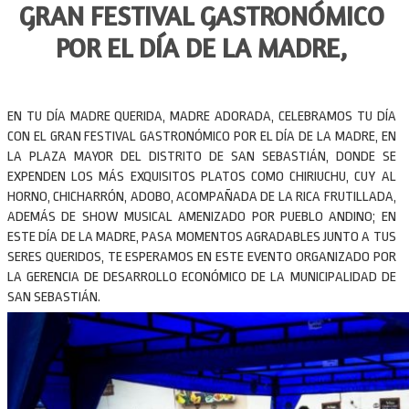
GRAN FESTIVAL GASTRONÓMICO
POR EL DÍA DE LA MADRE,
EN TU DÍA MADRE QUERIDA, MADRE ADORADA, CELEBRAMOS TU DÍA
CON EL GRAN FESTIVAL GASTRONÓMICO POR EL DÍA DE LA MADRE, EN
LA PLAZA MAYOR DEL DISTRITO DE SAN SEBASTIÁN, DONDE SE
EXPENDEN LOS MÁS EXQUISITOS PLATOS COMO CHIRIUCHU, CUY AL
HORNO, CHICHARRÓN, ADOBO, ACOMPAÑADA DE LA RICA FRUTILLADA,
ADEMÁS DE SHOW MUSICAL AMENIZADO POR PUEBLO ANDINO; EN
ESTE DÍA DE LA MADRE, PASA MOMENTOS AGRADABLES JUNTO A TUS
SERES QUERIDOS, TE ESPERAMOS EN ESTE EVENTO ORGANIZADO POR
LA GERENCIA DE DESARROLLO ECONÓMICO DE LA MUNICIPALIDAD DE
SAN SEBASTIÁN.