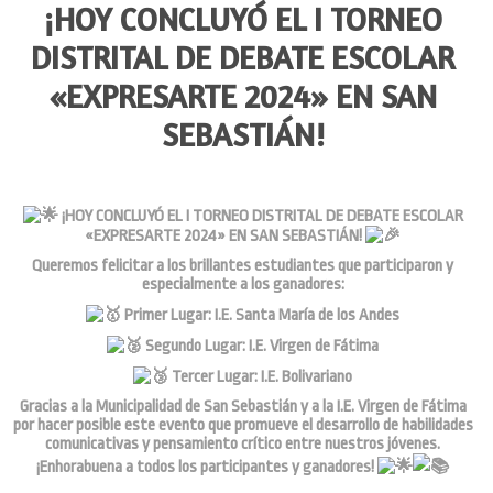
¡HOY CONCLUYÓ EL I TORNEO
DISTRITAL DE DEBATE ESCOLAR
«EXPRESARTE 2024» EN SAN
SEBASTIÁN!
¡HOY CONCLUYÓ EL I TORNEO DISTRITAL DE DEBATE ESCOLAR
«EXPRESARTE 2024» EN SAN SEBASTIÁN!
Queremos felicitar a los brillantes estudiantes que participaron y
especialmente a los ganadores:
Primer Lugar: I.E. Santa María de los Andes
Segundo Lugar: I.E. Virgen de Fátima
Tercer Lugar: I.E. Bolivariano
Gracias a la Municipalidad de San Sebastián y a la I.E. Virgen de Fátima
por hacer posible este evento que promueve el desarrollo de habilidades
comunicativas y pensamiento crítico entre nuestros jóvenes.
¡Enhorabuena a todos los participantes y ganadores!