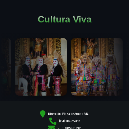
Cultura Viva
Dirección: Plaza de Armas S/N.
(+51) 084 274158
RUC: 20159308961