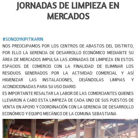
JORNADAS DE LIMPIEZA EN
MERCADOS
#SONQOYKIPITIKARIN
NOS PREOCUPAMOS POR LOS CENTROS DE ABASTOS DEL DISTRITO,
POR ELLO LA GERENCIA DE DESARROLLO ECONÓMICO MEDIANTE SU
ÁREA DE MERCADOS IMPULSA LAS JORNADAS DE LIMPIEZA EN ESTOS
ESPACIOS DE COMERCIO CON LA FINALIDAD DE ELIMINAR LOS
RESIDUOS GENERADOS POR LA ACTIVIDAD COMERCIAL Y ASÍ
HIGIENIZAR LAS INSTALACIONES, DEJÁNDOLAS LIMPIAS Y
ACONDICIONADAS PARA SU USO DIARIO.
ES IMPORTANTE RESALTAR LA LABOR DE LAS COMERCIANTES QUIENES
LLEVARON A CABO ESTA LIMPIEZA DE CADA UNO DE SUS PUESTOS DE
VENTA EN APOYO Y COORDINACIÓN CON LA GERENCIA DE DESARROLLO
ECONÓMICO Y EQUIPO MECÁNICO DE LA COMUNA SEBASTIANA