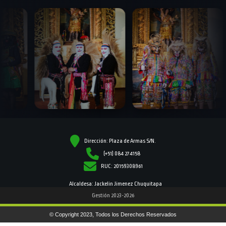
Dirección: Plaza de Armas S/N.
(+51) 084 274158
RUC: 20159308961
Alcaldesa: Jackelin Jimenez Chuquitapa
Gestión 2023-2026
© Copyright 2023, Todos los Derechos Reservados