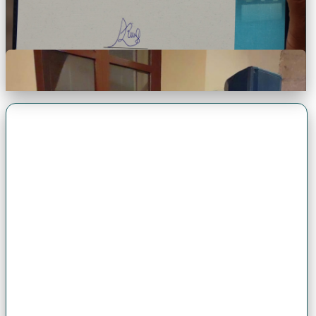
Premio Antonio Brack EGG