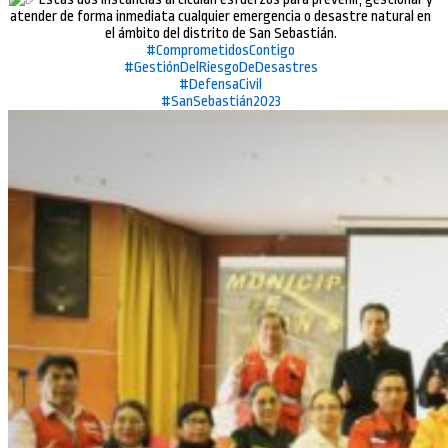
atender de forma inmediata cualquier emergencia o desastre natural en
el ámbito del distrito de San Sebastián.
#ComprometidosContigo
#GestiónDelRiesgoDeDesastres
#DefensaCivil
#SanSebastián2023