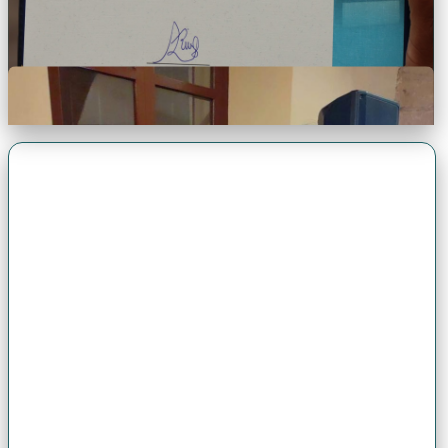
Premio Antonio Brack EGG