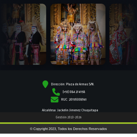
Dirección: Plaza de Armas S/N.
(+51) 084 274158
RUC: 20159308961
Alcaldesa: Jackelin Jimenez Chuquitapa
Gestión 2023-2026
© Copyright 2023, Todos los Derechos Reservados