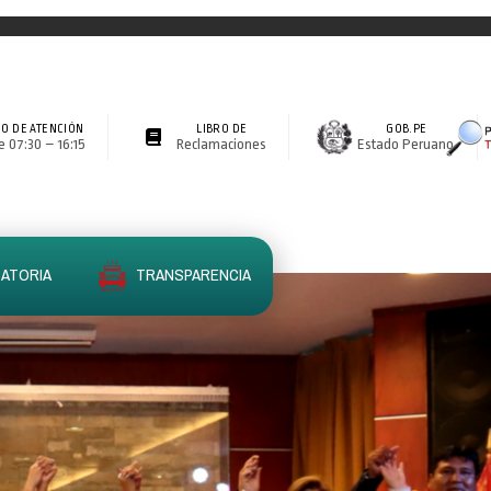
O DE ATENCIÓN
LIBRO DE
GOB.PE
 07:30 – 16:15
Reclamaciones
Estado Peruano
ATORIA
TRANSPARENCIA