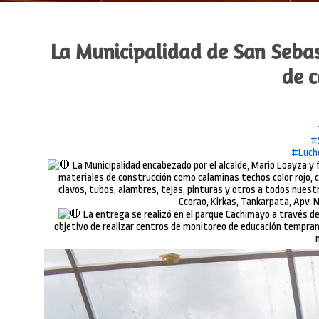
La Municipalidad de San Sebast
de c
#
#Luch
La Municipalidad encabezado por el alcalde, Mario Loayza y f
materiales de construcción como calaminas techos color rojo, 
clavos, tubos, alambres, tejas, pinturas y otros a todos nues
Ccorao, Kirkas, Tankarpata, Apv. 
La entrega se realizó en el parque Cachimayo a través del 
objetivo de realizar centros de monitoreo de educación temprana