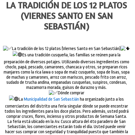
LA TRADICIÓN DE LOS 12 PLATOS
(VIERNES SANTO EN SAN
SEBASTIÁN)
La tradición de los 12 platos (Viernes Santo en San Sebastián)
Es una tradición cusqueña, las familias se reúnen para la
preparación de diversos potajes. Utilizando diversos ingredientes como
choclo, papá, pescado, camarones, chancaca y otros, se preparan ricos
manjares como la rica lawa o sopa de maíz cusqueño, sopa de lisas, sopa
de machas y camarones, arroz con mariscos, pescado frito con arroz,
sudado de trucha andina, empanadas cusqueñas, suspiros, condesas,
mazamorra morada, guisos de durazno y más.
Dónde comprar
La
Municipalidad de San Sebastián
ha organizado junto a los
comerciantes del distrito una feria singular dónde se puede encontrar
todos los ingredientes para los doce platos. Pero además, usted podrá
comprar cruces, flores, incienso y otros productos de Semana Santa.
La feria está ubicado en la Av. Cusco altura del 4to paradero de San
Sebastián, los comerciantes estarán todo el día. Usted puede venir
hacer sus comprar con seguridad y tranquilidad puesto que también la