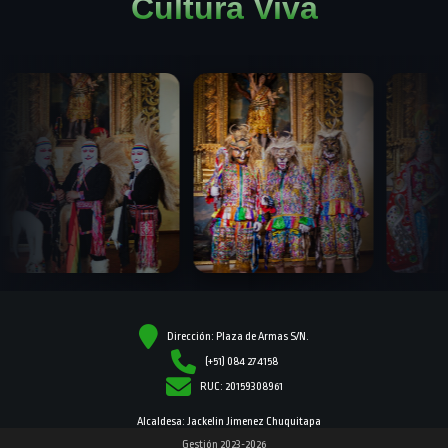
Cultura Viva
Dirección: Plaza de Armas S/N.
(+51) 084 274158
RUC: 20159308961
Alcaldesa: Jackelin Jimenez Chuquitapa
Gestión 2023-2026