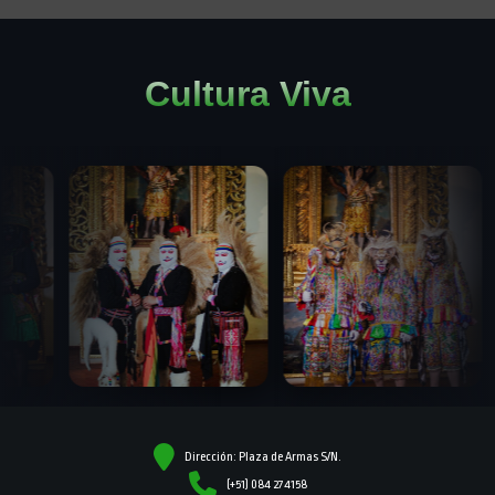
Cultura Viva
Dirección: Plaza de Armas S/N.
(+51) 084 274158