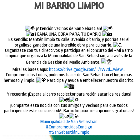
MI BARRIO LIMPIO
¡Atención vecinos de San Sebastián!
GANA UNA OBRA PARA TU BARRIO
Es sencillo: Mantén limpio tu calle, avenida o barrio, y podrías ser el
orgulloso ganador de una increíble obra para tu barrio.
Organízate con tus directivos y participa en el concurso del «Mi Barrio
limpio» que organiza la Municipalidad de San Sebastián, a través de la
Gerencia de Gestión del Medio Ambiente.
Mira las bases aquí:
https://drive.google.com/…/1W2d…/view…
Comprometidos todos, podemos hacer de San Sebastián el lugar más
hermoso y limpio.
Participa y ayuda a embellecer nuestro distrito.
Y recuerda: ¡Espera al carro recolector para recién sacar los residuos!
¡Comparte esta noticia con tus amigos y vecinos para que todos
participen de este concurso «Mi Barrio limpio», inscripciones gratuitas!
Municipalidad de San Sebastián
#ComprometidosContigo
#SanSebastiánLimpio