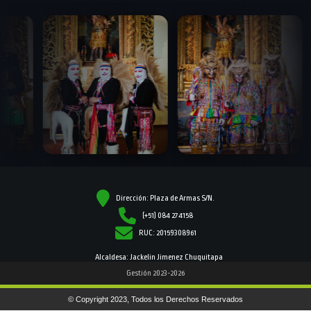
Dirección: Plaza de Armas S/N.
(+51) 084 274158
RUC: 20159308961
Alcaldesa: Jackelin Jimenez Chuquitapa
Gestión 2023-2026
© Copyright 2023, Todos los Derechos Reservados