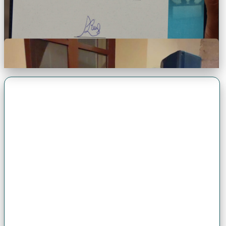
Premio Antonio Brack EGG