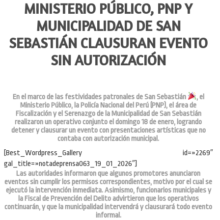
MINISTERIO PÚBLICO, PNP Y
MUNICIPALIDAD DE SAN
SEBASTIÁN CLAUSURAN EVENTO
SIN AUTORIZACIÓN
En el marco de las festividades patronales de San Sebastián
, el
Ministerio Público, la Policía Nacional del Perú (PNP), el área de
Fiscalización y el Serenazgo de la Municipalidad de San Sebastián
realizaron un operativo conjunto el domingo 18 de enero, logrando
detener y clausurar un evento con presentaciones artísticas que no
contaba con autorización municipal.
[Best_Wordpress_Gallery id=»2269″
gal_title=»notadeprensa063_19_01_2026″]
Las autoridades informaron que algunos promotores anunciaron
eventos sin cumplir los permisos correspondientes, motivo por el cual se
ejecutó la intervención inmediata. Asimismo, funcionarios municipales y
la Fiscal de Prevención del Delito advirtieron que los operativos
continuarán, y que la municipalidad intervendrá y clausurará todo evento
informal.