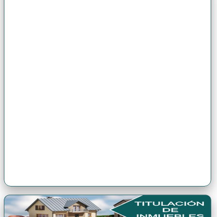
Premio Antonio Brack EGG