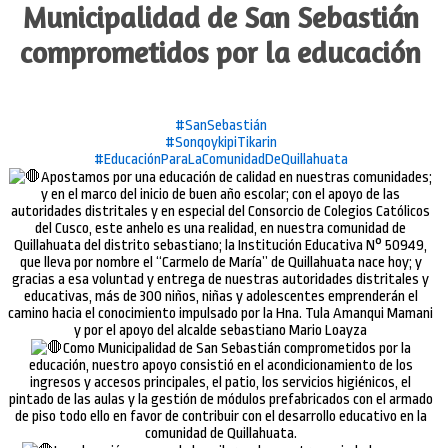
Municipalidad de San Sebastián
comprometidos por la educación
#SanSebastián
#SonqoykipiTikarin
#EducaciónParaLaComunidadDeQuillahuata
Apostamos por una educación de calidad en nuestras comunidades;
y en el marco del inicio de buen año escolar; con el apoyo de las
autoridades distritales y en especial del Consorcio de Colegios Católicos
del Cusco, este anhelo es una realidad, en nuestra comunidad de
Quillahuata del distrito sebastiano; la Institución Educativa N° 50949,
que lleva por nombre el “Carmelo de María” de Quillahuata nace hoy; y
gracias a esa voluntad y entrega de nuestras autoridades distritales y
educativas, más de 300 niños, niñas y adolescentes emprenderán el
camino hacia el conocimiento impulsado por la Hna. Tula Amanqui Mamani
y por el apoyo del alcalde sebastiano Mario Loayza
Como Municipalidad de San Sebastián comprometidos por la
educación, nuestro apoyo consistió en el acondicionamiento de los
ingresos y accesos principales, el patio, los servicios higiénicos, el
pintado de las aulas y la gestión de módulos prefabricados con el armado
de piso todo ello en favor de contribuir con el desarrollo educativo en la
comunidad de Quillahuata.