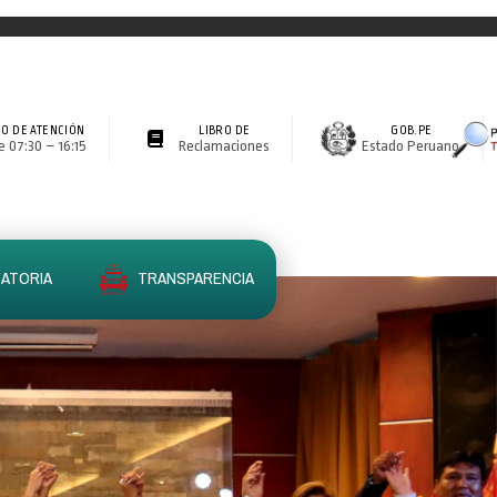
O DE ATENCIÓN
LIBRO DE
GOB.PE
 07:30 – 16:15
Reclamaciones
Estado Peruano
ATORIA
TRANSPARENCIA