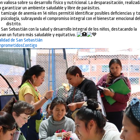
ón valiosa sobre su desarrollo físico y nutricional. La desparasitación, realizad
a garantizar un ambiente saludable y libre de parásitos.
amizaje de anemia en 14 niños permitió identificar posibles deficiencias y t
psicología, subrayando el compromiso integral con el bienestar emocional de
distrito.
 San Sebastián con la salud y desarrollo integral de los niños, destacando la
van un futuro más saludable y equitativo.
alidad de San Sebastián
prometidosContigo