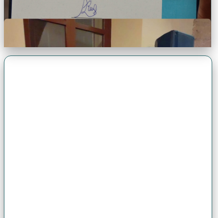
Premio Antonio Brack EGG