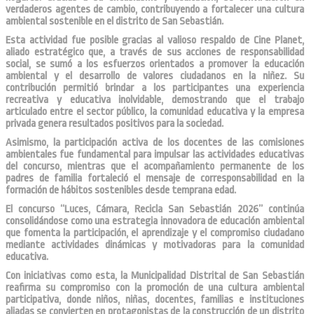
verdaderos agentes de cambio, contribuyendo a fortalecer una cultura
ambiental sostenible en el distrito de San Sebastián.
Esta actividad fue posible gracias al valioso respaldo de Cine Planet,
aliado estratégico que, a través de sus acciones de responsabilidad
social, se sumó a los esfuerzos orientados a promover la educación
ambiental y el desarrollo de valores ciudadanos en la niñez. Su
contribución permitió brindar a los participantes una experiencia
recreativa y educativa inolvidable, demostrando que el trabajo
articulado entre el sector público, la comunidad educativa y la empresa
privada genera resultados positivos para la sociedad.
Asimismo, la participación activa de los docentes de las comisiones
ambientales fue fundamental para impulsar las actividades educativas
del concurso, mientras que el acompañamiento permanente de los
padres de familia fortaleció el mensaje de corresponsabilidad en la
formación de hábitos sostenibles desde temprana edad.
El concurso “Luces, Cámara, Recicla San Sebastián 2026” continúa
consolidándose como una estrategia innovadora de educación ambiental
que fomenta la participación, el aprendizaje y el compromiso ciudadano
mediante actividades dinámicas y motivadoras para la comunidad
educativa.
Con iniciativas como esta, la Municipalidad Distrital de San Sebastián
reafirma su compromiso con la promoción de una cultura ambiental
participativa, donde niños, niñas, docentes, familias e instituciones
aliadas se convierten en protagonistas de la construcción de un distrito