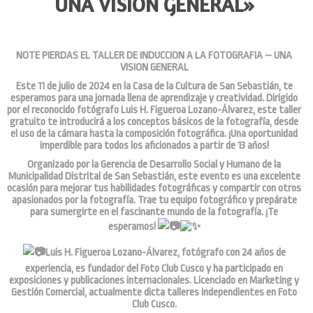
UNA VISION GENERAL»
NOTE PIERDAS EL TALLER DE INDUCCION A LA FOTOGRAFIA – UNA
VISION GENERAL
Este 11 de julio de 2024 en la Casa de la Cultura de San Sebastián, te
esperamos para una jornada llena de aprendizaje y creatividad. Dirigido
por el reconocido fotógrafo Luis H. Figueroa Lozano-Álvarez, este taller
gratuito te introducirá a los conceptos básicos de la fotografía, desde
el uso de la cámara hasta la composición fotográfica. ¡Una oportunidad
imperdible para todos los aficionados a partir de 13 años!
Organizado por la Gerencia de Desarrollo Social y Humano de la
Municipalidad Distrital de San Sebastián, este evento es una excelente
ocasión para mejorar tus habilidades fotográficas y compartir con otros
apasionados por la fotografía. Trae tu equipo fotográfico y prepárate
para sumergirte en el fascinante mundo de la fotografía. ¡Te
esperamos!
Luis H. Figueroa Lozano-Álvarez, fotógrafo con 24 años de
experiencia, es fundador del Foto Club Cusco y ha participado en
exposiciones y publicaciones internacionales. Licenciado en Marketing y
Gestión Comercial, actualmente dicta talleres independientes en Foto
Club Cusco.