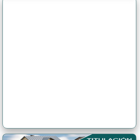
Premio Antonio Brack EGG