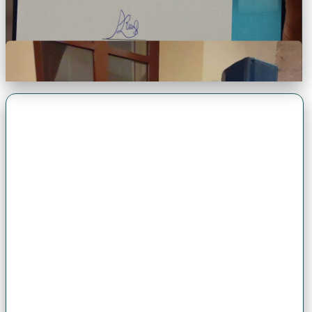
Premio Antonio Brack EGG