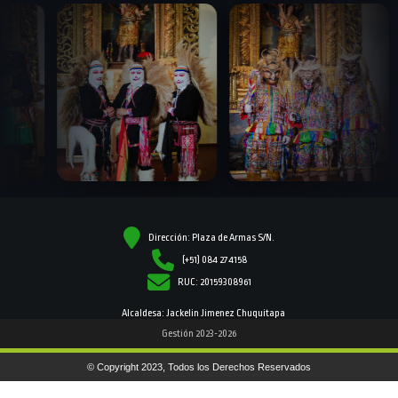
Dirección: Plaza de Armas S/N.
(+51) 084 274158
RUC: 20159308961
Alcaldesa: Jackelin Jimenez Chuquitapa
Gestión 2023-2026
© Copyright 2023, Todos los Derechos Reservados