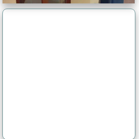
Premio Antonio Brack EGG