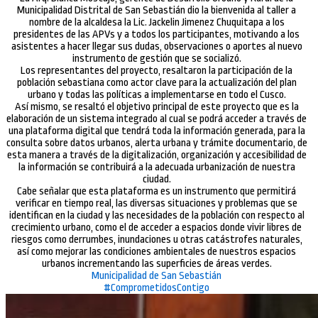
Municipalidad Distrital de San Sebastián dio la bienvenida al taller a
nombre de la alcaldesa la Lic. Jackelin Jimenez Chuquitapa a los
presidentes de las APVs y a todos los participantes, motivando a los
asistentes a hacer llegar sus dudas, observaciones o aportes al nuevo
instrumento de gestión que se socializó.
Los representantes del proyecto, resaltaron la participación de la
población sebastiana como actor clave para la actualización del plan
urbano y todas las políticas a implementarse en todo el Cusco.
Así mismo, se resaltó el objetivo principal de este proyecto que es la
elaboración de un sistema integrado al cual se podrá acceder a través de
una plataforma digital que tendrá toda la información generada, para la
consulta sobre datos urbanos, alerta urbana y trámite documentario, de
esta manera a través de la digitalización, organización y accesibilidad de
la información se contribuirá a la adecuada urbanización de nuestra
ciudad.
Cabe señalar que esta plataforma es un instrumento que permitirá
verificar en tiempo real, las diversas situaciones y problemas que se
identifican en la ciudad y las necesidades de la población con respecto al
crecimiento urbano, como el de acceder a espacios donde vivir libres de
riesgos como derrumbes, inundaciones u otras catástrofes naturales,
así como mejorar las condiciones ambientales de nuestros espacios
urbanos incrementando las superficies de áreas verdes.
Municipalidad de San Sebastián
#ComprometidosContigo