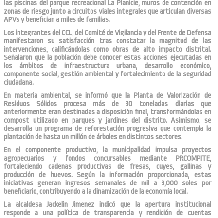
las piscinas del parque recreacional La Planicie, muros de contención en
zonas de riesgo junto a circuitos viales integrales que articulan diversas
APVs y benefician a miles de familias.
Los integrantes del CCL, del Comité de Vigilancia y del Frente de Defensa
manifestaron su satisfacción tras constatar la magnitud de las
intervenciones, calificándolas como obras de alto impacto distrital.
Señalaron que la población debe conocer estas acciones ejecutadas en
los ámbitos de infraestructura urbana, desarrollo económico,
componente social, gestión ambiental y fortalecimiento de la seguridad
ciudadana.
En materia ambiental, se informó que la Planta de Valorización de
Residuos Sólidos procesa más de 30 toneladas diarias que
anteriormente eran destinadas a disposición final, transformándolas en
compost utilizado en parques y jardines del distrito. Asimismo, se
desarrolla un programa de reforestación progresiva que contempla la
plantación de hasta un millón de árboles en distintos sectores.
En el componente productivo, la municipalidad impulsa proyectos
agropecuarios y fondos concursables mediante PRCOMPITE,
fortaleciendo cadenas productivas de fresas, cuyes, gallinas y
producción de huevos. Según la información proporcionada, estas
iniciativas generan ingresos semanales de mil a 3,000 soles por
beneficiario, contribuyendo a la dinamización de la economía local.
La alcaldesa Jackelin Jimenez indicó que la apertura institucional
responde a una política de transparencia y rendición de cuentas