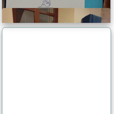
Premio Antonio Brack EGG