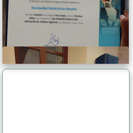
Premio Antonio Brack EGG