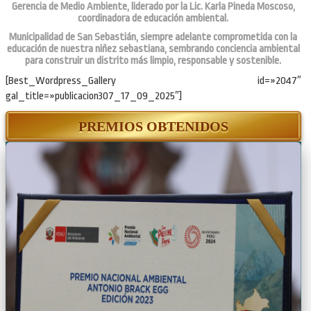
Gerencia de Medio Ambiente, liderado por la Lic. Karla Pineda Moscoso,
coordinadora de educación ambiental.
Municipalidad de San Sebastián, siempre adelante comprometida con la
educación de nuestra niñez sebastiana, sembrando conciencia ambiental
para construir un distrito más limpio, responsable y sostenible.
[Best_Wordpress_Gallery id=»2047″
gal_title=»publicacion307_17_09_2025″]
PREMIOS OBTENIDOS