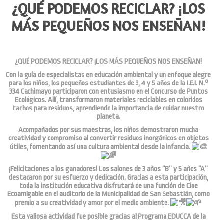
¿QUÉ PODEMOS RECICLAR? ¡LOS
MÁS PEQUEÑOS NOS ENSEÑAN!
¿QUÉ PODEMOS RECICLAR? ¡LOS MÁS PEQUEÑOS NOS ENSEÑAN!
Con la guía de especialistas en educación ambiental y un enfoque alegre
para los niños, los pequeños estudiantes de 3, 4 y 5 años de la I.E.I. N.°
334 Cachimayo participaron con entusiasmo en el Concurso de Puntos
Ecológicos. Allí, transformaron materiales reciclables en coloridos
tachos para residuos, aprendiendo la importancia de cuidar nuestro
planeta.
Acompañados por sus maestras, los niños demostraron mucha
creatividad y compromiso al convertir residuos inorgánicos en objetos
útiles, fomentando así una cultura ambiental desde la infancia.
¡Felicitaciones a los ganadores! Los salones de 3 años “B” y 5 años “A”
destacaron por su esfuerzo y dedicación. Gracias a esta participación,
toda la institución educativa disfrutará de una función de Cine
Ecoamigable en el auditorio de la Municipalidad de San Sebastián, como
premio a su creatividad y amor por el medio ambiente.
Esta valiosa actividad fue posible gracias al Programa EDUCCA de la