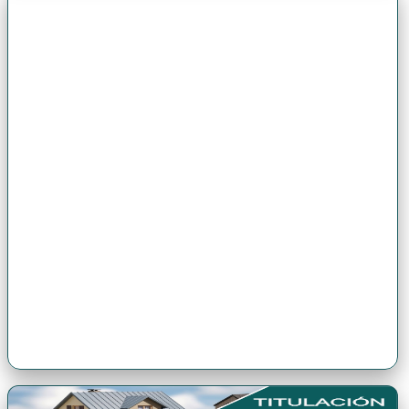
Premio Antonio Brack EGG