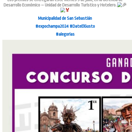
Desarrollo Económico – Unidad de Desarrollo Turístico y Hotelero.
Municipalidad de San Sebastián
#expochampa2024
#DateElGusto
#alegorias