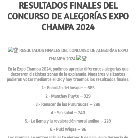
RESULTADOS FINALES DEL
CONCURSO DE ALEGORÍAS EXPO
CHAMPA 2024
RESULTADOS FINALES DEL CONCURSO DE ALEGORÍAS EXPO
CHAMPA 2024
En la Expo Champa 2024, pudimos apreciar diferentes alegorías que
decoraron distintas zonas de la explanada. Nuestros visitantes
pudieron votar mediante el QR y hoy traemos los resultados finales:
1.- Guardián del bosque – 685
2.- Manchay Puytu – 329
3.- Renacer de los Pururaucas – 298
4.- Sin salud – 240
5.- La llama y la revaloración moral andina – 228
6.- Puti Wiqsa – 96
Los premios se entregarán este viernes 5 de julio, en la Gerencia de