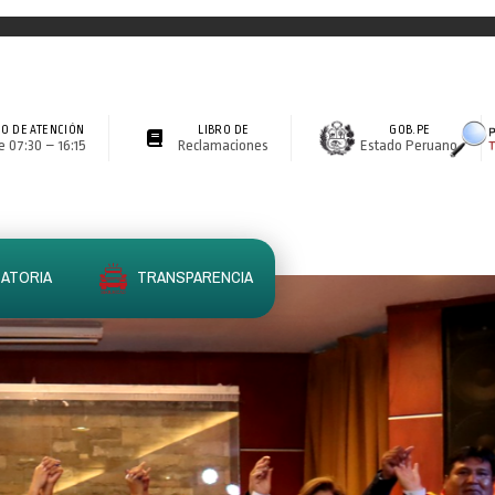
O DE ATENCIÓN
LIBRO DE
GOB.PE
 07:30 – 16:15
Reclamaciones
Estado Peruano
ATORIA
TRANSPARENCIA