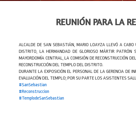
REUNIÓN PARA LA R
ALCALDE DE SAN SEBASTIÁN, MARIO LOAYZA LLEVÓ A CABO
DISTRITO, LA HERMANDAD DE GLORIOSO MÁRTIR PATRÓN S
MAYORDOMÍA CENTRAL, LA COMISIÓN DE RECONSTRUCCIÓN DE
RECONSTRUCCIÓN DEL TEMPLO DEL DISTRITO.
DURANTE LA EXPOSICIÓN EL PERSONAL DE LA GERENCIA DE 
EVALUACIÓN DEL TEMPLO; POR SU PARTE LOS ASISTENTES SA
#
SanSebastian
#
Reconstruccion
#
TemplodeSanSebastian