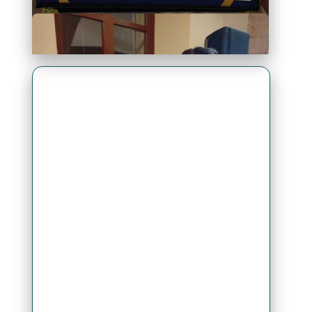
Premio Antonio Brack EGG