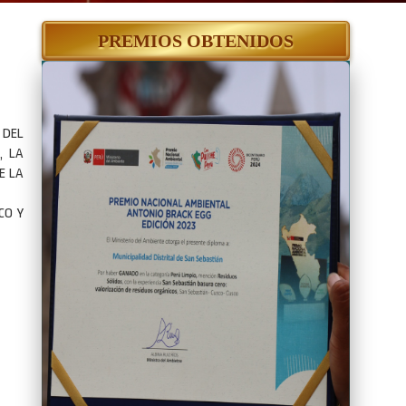
PREMIOS OBTENIDOS
 DEL
, LA
E LA
CO Y