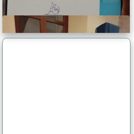
Premio Antonio Brack EGG