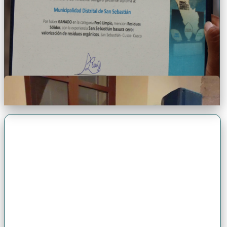
Premio Antonio Brack EGG