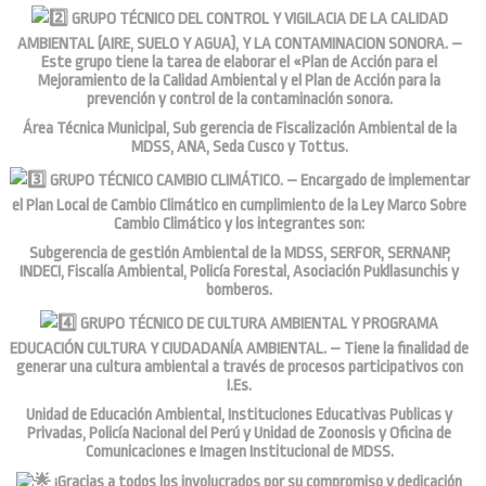
GRUPO TÉCNICO DEL CONTROL Y VIGILACIA DE LA CALIDAD
AMBIENTAL (AIRE, SUELO Y AGUA), Y LA CONTAMINACION SONORA. –
Este grupo tiene la tarea de elaborar el «Plan de Acción para el
Mejoramiento de la Calidad Ambiental y el Plan de Acción para la
prevención y control de la contaminación sonora.
Área Técnica Municipal, Sub gerencia de Fiscalización Ambiental de la
MDSS, ANA, Seda Cusco y Tottus.
GRUPO TÉCNICO CAMBIO CLIMÁTICO. – Encargado de implementar
el Plan Local de Cambio Climático en cumplimiento de la Ley Marco Sobre
Cambio Climático y los integrantes son:
Subgerencia de gestión Ambiental de la MDSS, SERFOR, SERNANP,
INDECI, Fiscalía Ambiental, Policía Forestal, Asociación Pukllasunchis y
bomberos.
GRUPO TÉCNICO DE CULTURA AMBIENTAL Y PROGRAMA
EDUCACIÓN CULTURA Y CIUDADANÍA AMBIENTAL. – Tiene la finalidad de
generar una cultura ambiental a través de procesos participativos con
I.Es.
Unidad de Educación Ambiental, Instituciones Educativas Publicas y
Privadas, Policía Nacional del Perú y Unidad de Zoonosis y Oficina de
Comunicaciones e Imagen Institucional de MDSS.
¡Gracias a todos los involucrados por su compromiso y dedicación