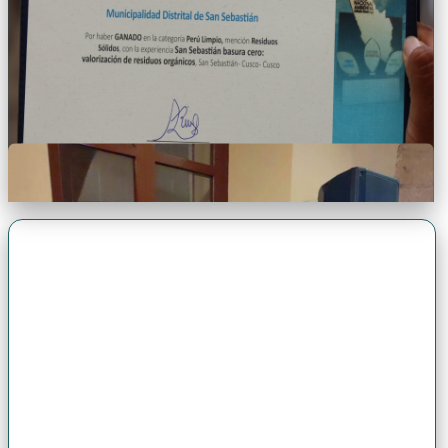
Premio Antonio Brack EGG