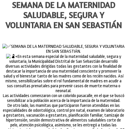
SEMANA DE LA MATERNIDAD
SALUDABLE, SEGURA Y
VOLUNTARIA EN SAN SEBASTIÁN
SEMANA DE LA MATERNIDAD SALUDABLE, SEGURA Y VOLUNTARIA
EN SAN SEBASTIÁN.
«En esta semana especial de la maternidad saludable, segura y
voluntaria, la Municipalidad Distrital de San Sebastián desarrolló
diversas actividades dirigidas todas las gestantes con la finalidad de
destacar la importancia de una maternidad consciente y promover la
salud y el bienestar tanto de las madres como de los recién nacidos. Así
mismo, sensibilizarlas sobre el rol fundamental de madres en acudir a
sus consultas prenatales para prevenir casos de muerte materna o
neonatal.
Las actividades comenzaron con un colorido pasacalle, en el que se buscó
sensibilizar a la población acerca de la importancia de la maternidad.
De otro lado, las mamitas que participaron fueron atendidas en las
especialidades de odontológica, control pre natal, examen de laboratorio
a gestantes, vacunación a gestantes, planificación familiar, tamizaje de
hipertensión, sesión demostrativa de alimentos saludables corte de
pelo, atención psicológica, asimismo, se les entregó a todas las