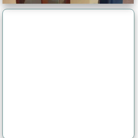
Premio Antonio Brack EGG