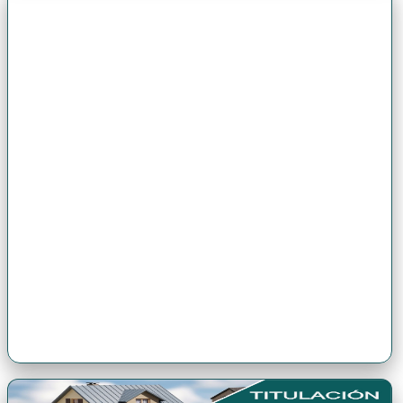
Premio Antonio Brack EGG