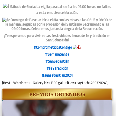
Sábado de Gloria: La vigilia pascual será a las 19:00 horas, no faltes
a esta emotiva celebración.
Domingo de Pascua: Inicia el día con las misas a las 06:15 y 08:00 de
la mañana, seguidas por la procesión del Santísimo Sacramento a las
09:00 horas. Celebremos juntos la alegría de la Resurrección.
¡Te esperamos para vivir estas festividades llenas de fe y tradición en
San Sebastián!
#ComprometidosContigo
#SemanaSanta
#SanSebastián
#FeYTradición
#sansebastian2024
[Best_Wordpress_Gallery id=»139″ gal_title=»taytacha26032024″]
PREMIOS OBTENIDOS