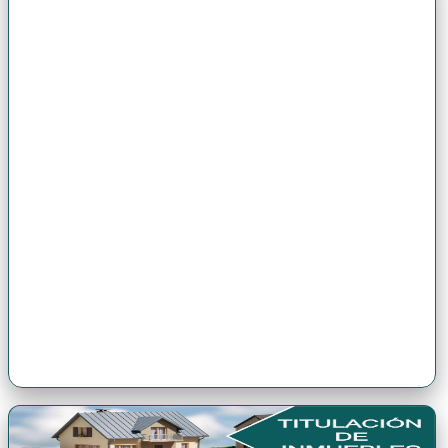
Premio Antonio Brack EGG