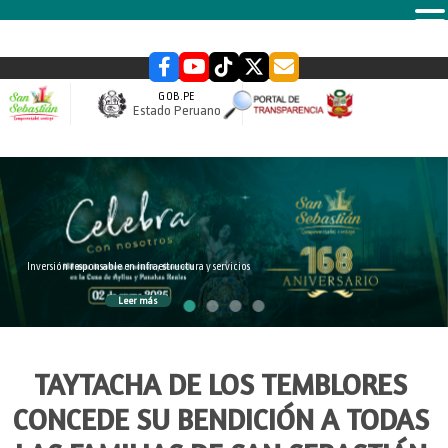
MENU
GOB.PE
Estado Peruano
slider
Inversión responsable en infraestructura y servicios
Leer más
TAYTACHA DE LOS TEMBLORES
CONCEDE SU BENDICIÓN A TODAS