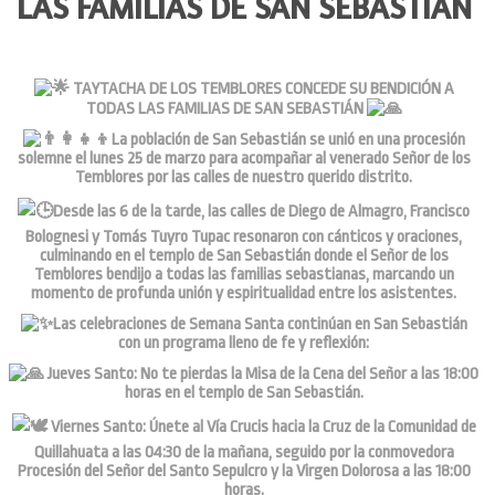
LAS FAMILIAS DE SAN SEBASTIÁN
TAYTACHA DE LOS TEMBLORES CONCEDE SU BENDICIÓN A
TODAS LAS FAMILIAS DE SAN SEBASTIÁN
La población de San Sebastián se unió en una procesión
solemne el lunes 25 de marzo para acompañar al venerado Señor de los
Temblores por las calles de nuestro querido distrito.
Desde las 6 de la tarde, las calles de Diego de Almagro, Francisco
Bolognesi y Tomás Tuyro Tupac resonaron con cánticos y oraciones,
culminando en el templo de San Sebastián donde el Señor de los
Temblores bendijo a todas las familias sebastianas, marcando un
momento de profunda unión y espiritualidad entre los asistentes.
Las celebraciones de Semana Santa continúan en San Sebastián
con un programa lleno de fe y reflexión:
Jueves Santo: No te pierdas la Misa de la Cena del Señor a las 18:00
horas en el templo de San Sebastián.
Viernes Santo: Únete al Vía Crucis hacia la Cruz de la Comunidad de
Quillahuata a las 04:30 de la mañana, seguido por la conmovedora
Procesión del Señor del Santo Sepulcro y la Virgen Dolorosa a las 18:00
horas.