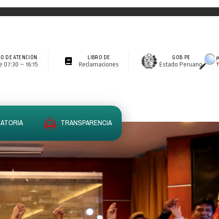
O DE ATENCIÓN
LIBRO DE
GOB.PE
 07:30 – 16:15
Reclamaciones
Estado Peruano
ATORIA
TRANSPARENCIA