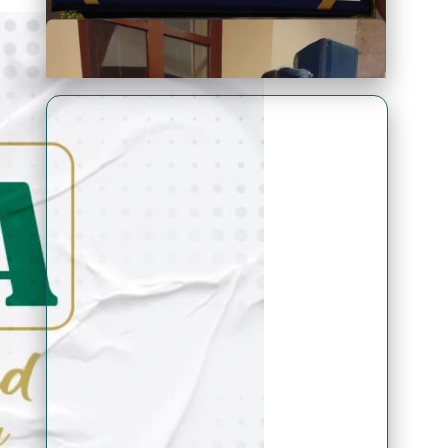
Premio Antonio Brack EGG