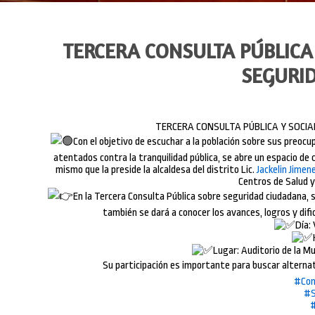
TERCERA CONSULTA PÚBLICA
SEGURI
TERCERA CONSULTA PÚBLICA Y SOCIA
Con el objetivo de escuchar a la población sobre sus preocu
atentados contra la tranquilidad pública, se abre un espacio de
mismo que la preside la alcaldesa del distrito Lic.
Jackelin Jime
Centros de Salud y
En la Tercera Consulta Pública sobre seguridad ciudadana, 
también se dará a conocer los avances, logros y difi
Día:
Lugar: Auditorio de la Mu
Su participación es importante para buscar alternat
#Com
#S
#