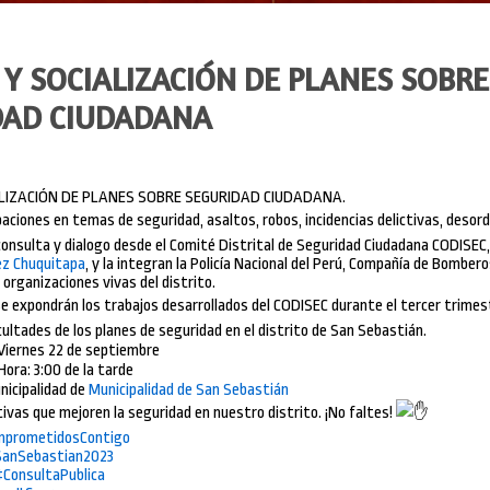
 Y SOCIALIZACIÓN DE PLANES SOBRE
DAD CIUDADANA
LIZACIÓN DE PLANES SOBRE SEGURIDAD CIUDADANA.
paciones en temas de seguridad, asaltos, robos, incidencias delictivas, desord
 consulta y dialogo desde el Comité Distrital de Seguridad Ciudadana CODISEC,
nez Chuquitapa
, y la integran la Policía Nacional del Perú, Compañía de Bombero
 organizaciones vivas del distrito.
se expondrán los trabajos desarrollados del CODISEC durante el tercer trimes
cultades de los planes de seguridad en el distrito de San Sebastián.
 Viernes 22 de septiembre
Hora: 3:00 de la tarde
nicipalidad de
Municipalidad de San Sebastián
ivas que mejoren la seguridad en nuestro distrito. ¡No faltes!
prometidosContigo
anSebastian2023
ConsultaPublica