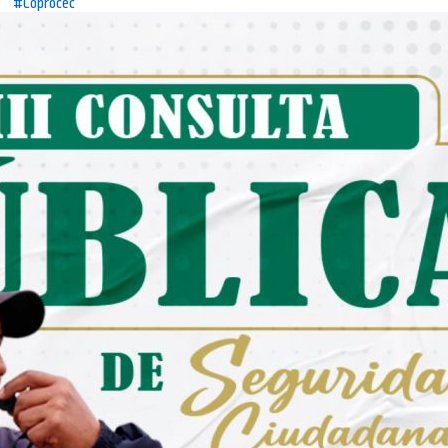
#Coprocec