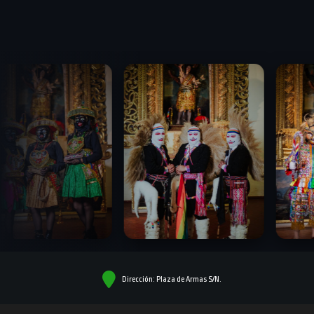
Dirección: Plaza de Armas S/N.