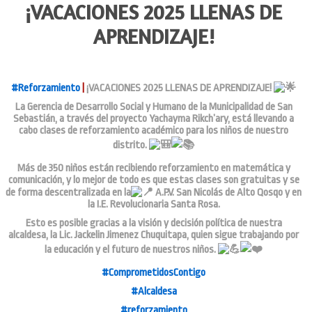
¡VACACIONES 2025 LLENAS DE
APRENDIZAJE!
#Reforzamiento
|
¡VACACIONES 2025 LLENAS DE APRENDIZAJE!
La Gerencia de Desarrollo Social y Humano de la Municipalidad de San
Sebastián, a través del proyecto Yachayma Rikch’ary, está llevando a
cabo clases de reforzamiento académico para los niños de nuestro
distrito.
Más de 350 niños están recibiendo reforzamiento en matemática y
comunicación, y lo mejor de todo es que estas clases son gratuitas y se
de forma descentralizada en la
A.P.V. San Nicolás de Alto Qosqo y en
la I.E. Revolucionaria Santa Rosa.
Esto es posible gracias a la visión y decisión política de nuestra
alcaldesa, la Lic. Jackelin Jimenez Chuquitapa, quien sigue trabajando por
la educación y el futuro de nuestros niños.
#ComprometidosContigo
#Alcaldesa
#reforzamiento