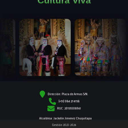
Cultura Viva
Dirección: Plaza de Armas S/N.
(+51) 084 274158
RUC: 20159308961
Alcaldesa: Jackelin Jimenez Chuquitapa
Gestión 2023-2026