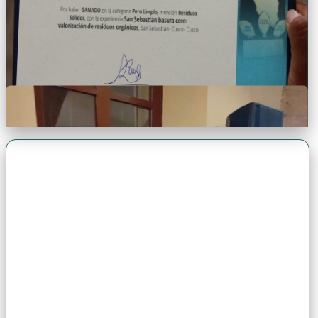
Premio Antonio Brack EGG