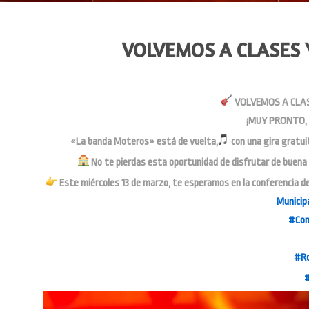
VOLVEMOS A CLASES 
VOLVEMOS A CLAS
¡MUY PRONTO, V
«La banda Moteros» está de vuelta,
con una gira gratuit
No te pierdas esta oportunidad de disfrutar de buena m
Este miércoles 13 de marzo, te esperamos en la conferencia de p
Municip
#Com
#Ro
#