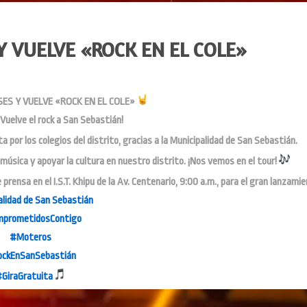
Y VUELVE «ROCK EN EL COLE»
ES Y VUELVE «ROCK EN EL COLE»
uelve el rock a San Sebastián!
a por los colegios del distrito, gracias a la Municipalidad de San Sebastián.
úsica y apoyar la cultura en nuestro distrito. ¡Nos vemos en el tour!
rensa en el I.S.T. Khipu de la Av. Centenario, 9:00 a.m., para el gran lanzamie
alidad de San Sebastián
prometidosContigo
#Moteros
ckEnSanSebastián
GiraGratuita