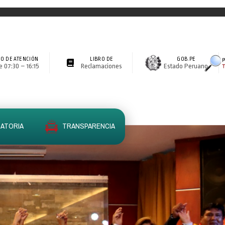
O DE ATENCIÓN
LIBRO DE
GOB.PE
 07:30 – 16:15
Reclamaciones
Estado Peruano
ATORIA
TRANSPARENCIA