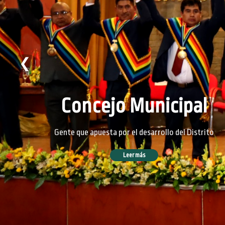
❮
Concejo Municipal
Gente que apuesta por el desarrollo del Distrito
Leer más