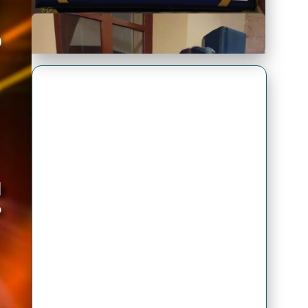
Premio Antonio Brack EGG