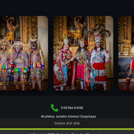
(+51) 084 274158
Alcaldesa: Jackelin Jimenez Chuquitapa
Gestión 2023-2026