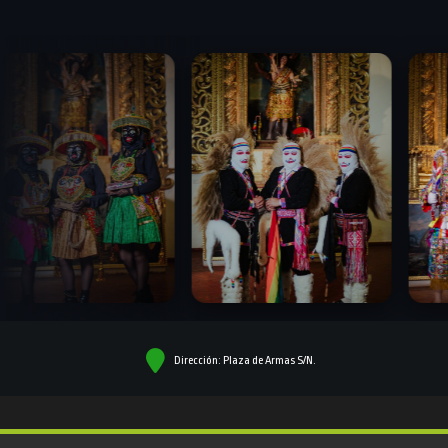
Dirección: Plaza de Armas S/N.