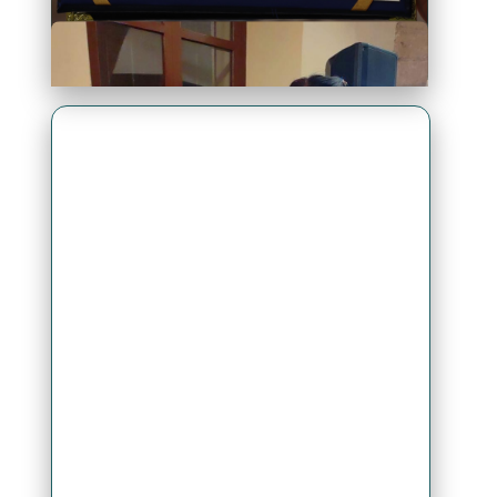
Premio Antonio Brack EGG