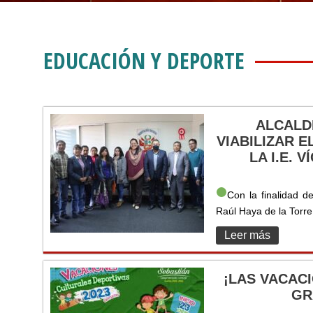
EDUCACIÓN Y DEPORTE
ALCALD
VIABILIZAR 
LA I.E. 
Con la finalidad de
Raúl Haya de la Torre
Leer más
¡LAS VACAC
GR