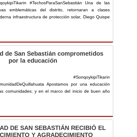
qoykipiTikarin #TechosParaSanSebastián Una de las
tivas emblemáticas del distrito, retornaran a clases
derna infraestructura de protección solar, Diego Quispe
ad de San Sebastián comprometidos
por la educación
stián #SonqoykipiTikarin
munidadDeQuillahuata Apostamos por una educación
as comunidades; y en el marco del inicio de buen año
AD DE SAN SEBASTIÁN RECIBIÓ EL
CIMIENTO Y AGRADECIMIENTO