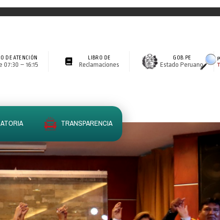
O DE ATENCIÓN
LIBRO DE
GOB.PE
 07:30 – 16:15
Reclamaciones
Estado Peruano
ATORIA
TRANSPARENCIA